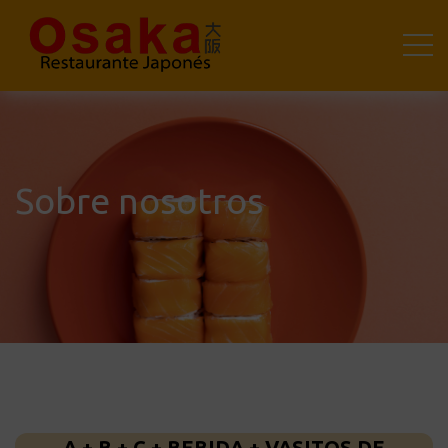
Sobre nosotros
A + B + C + BEBIDA + VASITOS DE