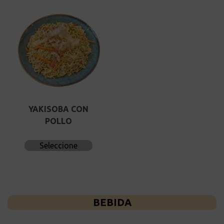
YAKISOBA CON
POLLO
Seleccione
BEBIDA