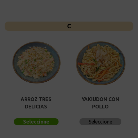
C
ARROZ TRES
YAKIUDON CON
DELICIAS
POLLO
Seleccione
Seleccione