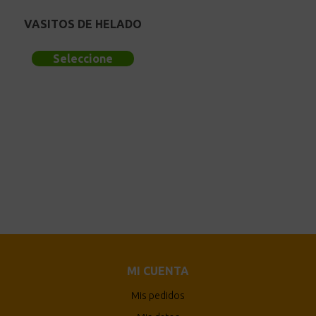
VASITOS DE HELADO
Seleccione
MI CUENTA
Mis pedidos