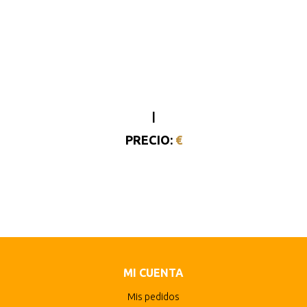
|
PRECIO:
€
MI CUENTA
Mis pedidos