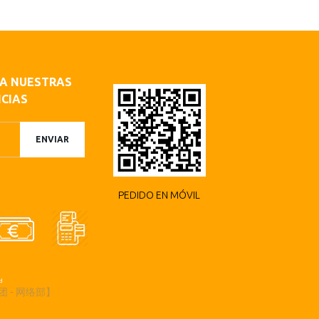
 A NUESTRAS
CIAS
ENVIAR
PEDIDO EN MÓVIL
ad
 - 网络部】