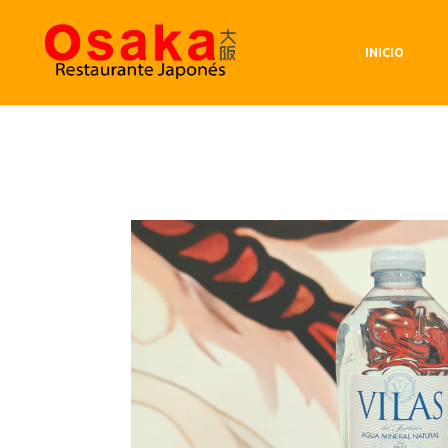
Avenida de andalucia 56, 41006
INICIO