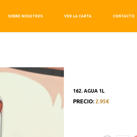
SOBRE NOSOTROS
VER LA CARTA
CONTACTO
162. AGUA 1L
PRECIO:
2.95€