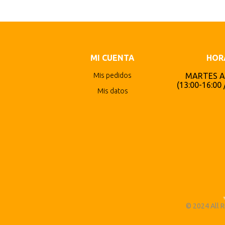
MI CUENTA
HOR
Mis pedidos
MARTES A
(13:00-16:00 
Mis datos
© 2024 All 